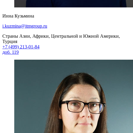
Инна Кузьмина
i.kuzmina@itmgroup.ru
Страны Азии, Африки, Центральной и Южной Америки,
Турция
+7 (499) 213-01-84
доб. 119