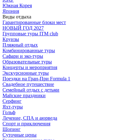
Южная Корея
Япония
Виды отдыха
Гарантированные блоки мест
НОВЫЙ ГОД 2027
Групповые туры ITM club
Круизы
Пляжный отдых
Комбинированные туры
Сафари и эко-туры
Образовательные туры
Концерты и мероприятия
Экскурсионные туры
Поездки на Гран-При Formula 1
Свадебное путешествие
Семейный отдых с детьми
Майские праздники
Серфинг
Яхт-туры
Гольф
Лечение, СПА и аюрведа
Спорт и приключения
Шопинг
Суточные цены