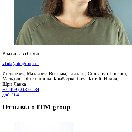
Владислава Семина
vlada@itmgroup.ru
Индонезия, Малайзия, Вьетнам, Таиланд, Сингапур, Гонконг,
Мальдивы, Филиппины, Камбоджа, Лаос, Китай, Индия,
Шри-Ланка
+7 (499) 213-01-84
доб. 104
Отзывы о ITM group