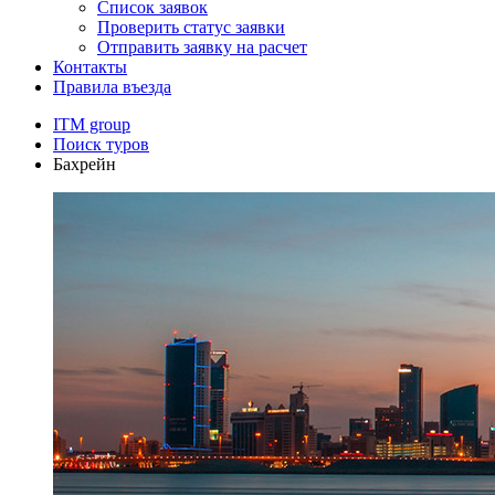
Список заявок
Проверить статус заявки
Отправить заявку на расчет
Контакты
Правила въезда
ITM group
Поиск туров
Бахрейн