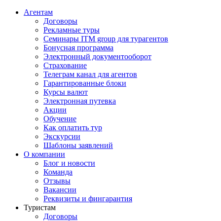
Агентам
Договоры
Рекламные туры
Семинары ITM group для турагентов
Бонусная программа
Электронный документооборот
Страхование
Телеграм канал для агентов
Гарантированные блоки
Курсы валют
Электронная путевка
Акции
Обучение
Как оплатить тур
Экскурсии
Шаблоны заявлений
О компании
Блог и новости
Команда
Отзывы
Вакансии
Реквизиты и фингарантия
Туристам
Договоры