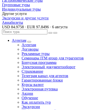
Гастрономические туры
Групповые туры
Индивидуальные туры
Другие услуги
Экскурсии и другие услуги
Авиабилеты
USD 84.9758
·
EUR 97.8496
·
6 августа
Агентам
Агентам
Договоры
Рекламные туры
Семинары ITM group для турагентов
Бонусная программа
Электронный документооборот
Страхование
Телеграм канал для агентов
Гарантированные блоки
Курсы валют
Электронная путевка
Акции
Обучение
Как оплатить тур
Экскурсии