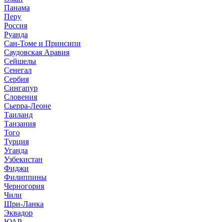
Панама
Перу
Россия
Руанда
Сан-Томе и Принсипи
Саудовская Аравия
Сейшелы
Сенегал
Сербия
Сингапур
Словения
Сьерра-Леоне
Таиланд
Танзания
Того
Турция
Уганда
Узбекистан
Фиджи
Филиппины
Черногория
Чили
Шри-Ланка
Эквадор
ЮАР